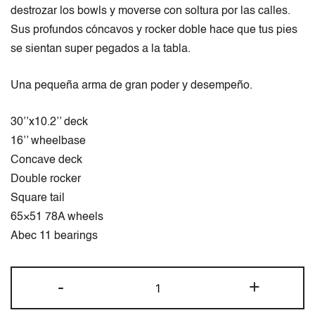
destrozar los bowls y moverse con soltura por las calles.
Sus profundos cóncavos y rocker doble hace que tus pies
se sientan super pegados a la tabla.
Una pequeña arma de gran poder y desempeño.
30’’x10.2’’ deck
16’’ wheelbase
Concave deck
Double rocker
Square tail
65×51 78A wheels
Abec 11 bearings
-
+