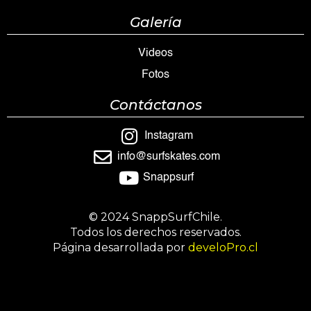
Galería
Videos
Fotos
Contáctanos
Instagram
info@surfskates.com
Snappsurf
© 2024 SnappSurfChile.
Todos los derechos reservados.
Página desarrollada por
develoPro.cl